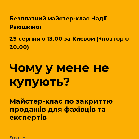
Безплатний майстер-клас Надії
Раюшкіної
29 серпня о 13.00 за Києвом (+повтор о
20.00)
Чому у мене не
купують?
Майстер-клас по закриттю
продажів для фахівців та
експертів
Email *