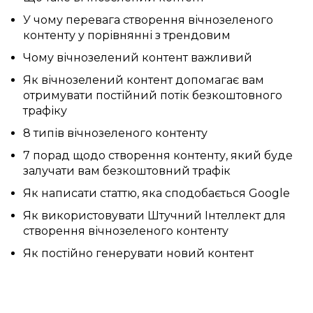
У чому перевага створення вічнозеленого
контенту у порівнянні з трендовим
Чому вічнозелений контент важливий
Як вічнозелений контент допомагає вам
отримувати постійний потік безкоштовного
трафіку
8 типів вічнозеленого контенту
7 порад щодо створення контенту, який буде
залучати вам безкоштовний трафік
Як написати статтю, яка сподобається Google
Як використовувати Штучний Інтеллект для
створення вічнозеленого контенту
Як постійно генерувати новий контент