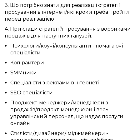
3. Що потрібно знати для реалізації стратегії
просування в інтернеті/які кроки треба пройти
перед реалізацією
4. Приклади стратегій просування з воронками
продажів для наступних галузей:
Психологи/коучі/консультанти - помагаючі
спеціалісти
Копірайтери
SMMники
Спеціалісти з реклами в інтернеті
SEO спеціалісти
Проджект-менеджери/менеджери з
продажів/продакт-менеджери і весь
управлінский персонал, що надає послуги
онлайн
Стилісти/дизайнери/іміджмейкери -