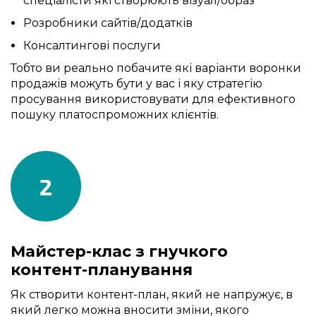
спеціалісти які створюють візуал/образ
Розробники сайтів/додатків
Консалтингові послуги
Тобто ви реально побачите які варіанти воронки
продажів можуть бути у вас і яку стратегію
просування використовувати для ефективного
пошуку платоспроможних клієнтів.
2
Майстер-клас з гнучкого
контент-планування
Як створити контент-план, який не напружує, в
який легко можна вносити зміни, якого