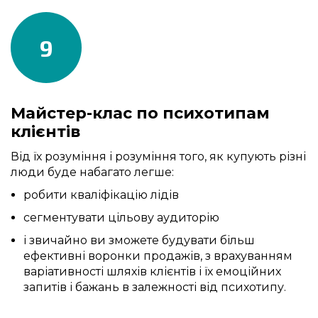
9
Майстер-клас по психотипам
клієнтів
Від їх розуміння і розуміння того, як купують різні
люди буде набагато легше:
робити кваліфікацію лідів
сегментувати цільову аудиторію
і звичайно ви зможете будувати більш
ефективні воронки продажів, з врахуванням
варіативності шляхів клієнтів і їх емоційних
запитів і бажань в залежності від психотипу.