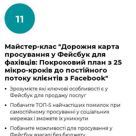
11
Майстер-клас "Дорожня карта
просування у Фейсбук для
фахівців: Покроковий план з 25
мікро-кроків до постійного
потоку клієнтів з Facebook"
Зрозумієте які ключові особливості є у
Фейсбук для продажу послуг
Побачите ТОП-5 найчастіших помилок при
самостійному просуванні у соціальних
мережах і зможете їх уникнути
Побачите можливості для просування у
Фейсбук взагалі без бюджету