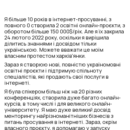
Я більше 10 років в інтернет-просуванні, з
повного 0 створила 2 освітні онлайн-проєкти, з
оборотом більше 150 000$/рік. Але я їх закрила
24 лютого 2022 року, оскільки я вирішила
ділитись знаннями і досвідом тільки
українською. Можете вважати це моїм
власним протестом харків'янки.
Зараз я створюю нові, повністю україномовні
освітні проєкти і підтримую спільноту
спеціалістів, які продають свої послуги в
інтернеті.
Я була спікером більш ніж на 20 різних
конференціях, створила дуже багато онлайн-
курсів, в тому числі і для великого онлайн-
університету. Я маю дуже великий досвід
менторингу найрізноманітніших бізнесів з
питань просування в інтернеті. Зараз, окрім
власного проєкту, я допомагаю у запуску