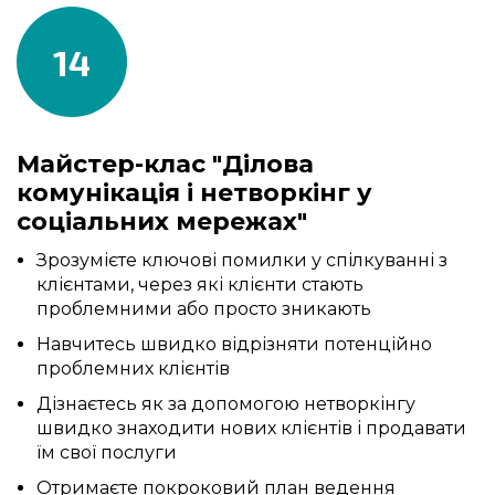
14
Майстер-клас "Ділова
комунікація і нетворкінг у
соціальних мережах"
Зрозумієте ключові помилки у спілкуванні з
клієнтами, через які клієнти стають
проблемними або просто зникають
Навчитесь швидко відрізняти потенційно
проблемних клієнтів
Дізнаєтесь як за допомогою нетворкінгу
швидко знаходити нових клієнтів і продавати
їм свої послуги
Отримаєте покроковий план ведення