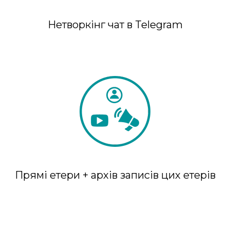
Нетворкінг чат в Telegram
Прямі етери + архів записів цих етерів