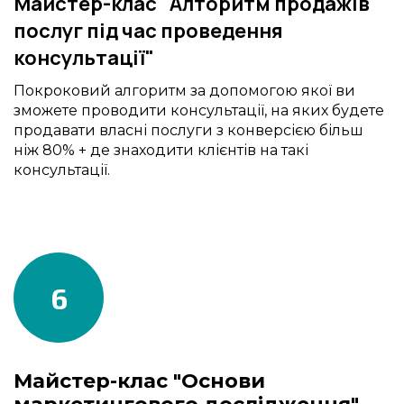
Майстер-клас "Алторитм продажів
послуг під час проведення
консультації"
Покроковий алгоритм за допомогою якої ви
зможете проводити консультації, на яких будете
продавати власні послуги з конверсією більш
ніж 80% + де знаходити клієнтів на такі
консультації.
6
Майстер-клас "Основи