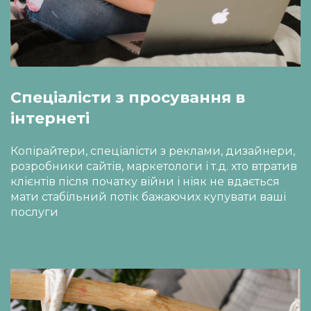
Спеціалісти з просування в 
інтернеті
Копірайтери, спеціалісти з реклами, дизайнери, 
розробники сайтів, маркетологи і т.д. хто втратив 
клієнтів після початку війни і ніяк не вдається 
мати стабільний потік бажаючих купувати ваші 
послуги