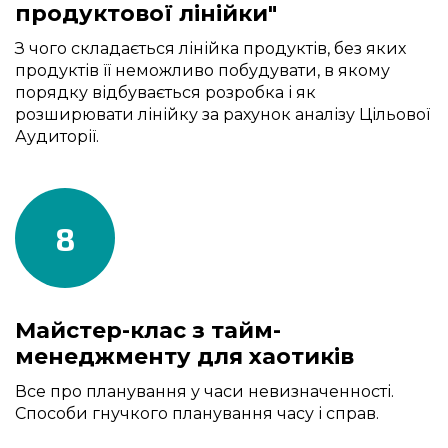
продуктової лінійки"
З чого складається лінійка продуктів, без яких
продуктів її неможливо побудувати, в якому
порядку відбувається розробка і як
розширювати лінійку за рахунок аналізу Цільової
Аудиторії.
8
Майстер-клас з тайм-
менеджменту для хаотиків
Все про планування у часи невизначенності.
Способи гнучкого планування часу і справ.