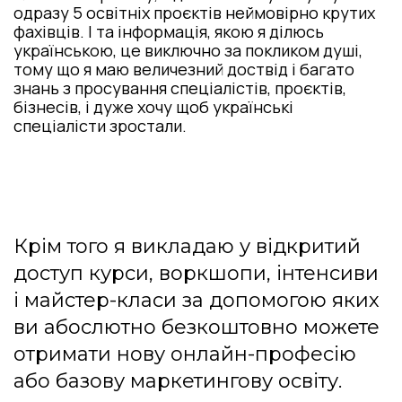
одразу 5 освітніх проєктів неймовірно крутих
фахівців. І та інформація, якою я ділюсь
українською, це виключно за покликом душі,
тому що я маю величезний доствід і багато
знань з просування спеціалістів, проєктів,
бізнесів, і дуже хочу щоб українські
спеціалісти зростали.
Крім того я викладаю у відкритий
доступ курси, воркшопи, інтенсиви
і майстер-класи за допомогою яких
ви абослютно безкоштовно можете
отримати нову онлайн-професію
або базову маркетингову освіту.