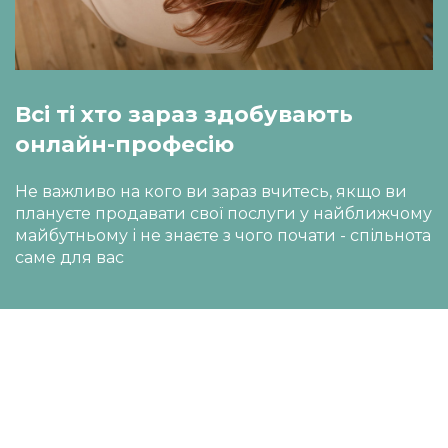
Всі ті хто зараз здобувають 
онлайн-професію
Не важливо на кого ви зараз вчитесь, якщо ви 
плануєте продавати свої послуги у найближчому 
майбутньому і не знаєте з чого почати - спільнота 
саме для вас