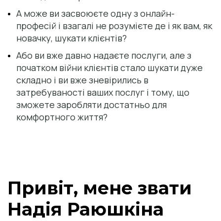
А може ви засвоюєте одну з онлайн-
професій і взагалі не розумієте де і як вам, як 
новачку, шукати клієнтів?
Або ви вже давно надаєте послуги, але з 
початком війни клієнтів стало шукати дуже 
складно і ви вже зневірились в 
затребуваності ваших послуг і тому, що 
зможете заробляти достатньо для 
комфортного життя?
Привіт, мене звати 
Надія Раюшкіна