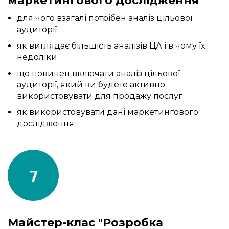
маркетингового дослідження"
для чого взагалі потрібен аналіз цільової
аудиторії
як виглядає більшість аналізів ЦА і в чому їх
недоліки
що повинен включати аналіз цільової
аудиторії, який ви будете активно
використовувати для продажу послуг
як використовувати дані маркетингового
дослідження
7
Майстер-клас "Розробка