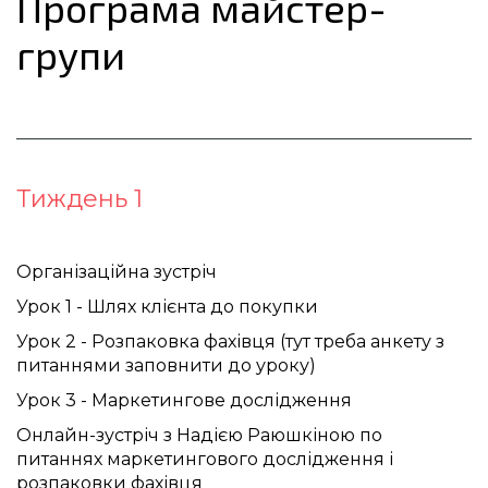
Програма майстер-
групи
Тиждень 1
Організаційна зустріч
Урок 1 - Шлях клієнта до покупки 
Урок 2 - Розпаковка фахівця (тут треба анкету з 
питаннями заповнити до уроку) 
Урок 3 - Маркетингове дослідження
Онлайн-зустріч з Надією Раюшкіною по 
питаннях маркетингового дослідження і 
розпаковки фахівця