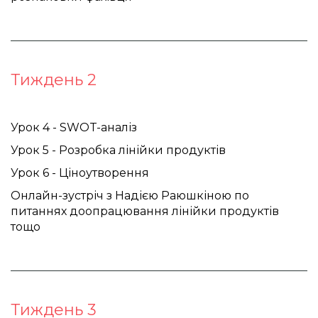
Тиждень 2
Урок 4 - SWOT-аналіз 
Урок 
5 - Розробка лінійки продуктів 
Урок 6 - Ціноутворення
Онлайн-зустріч з Надією Раюшкіною по 
питаннях доопрацювання лінійки продуктів 
тощо
Тиждень 3