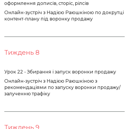
оформлення дописів, сторіс, рілсів 
Онлайн-зустріч з Надією Раюшкіною по докрутці 
контент-плану під воронку продажу
Тиждень 8
Урок 22 - Збирання і запуск воронки продажу
Онлайн-зустріч з Надією Раюшкіною з
рекомендаціями по запуску воронки продажу/
залученню трафіку
Тиждень 9