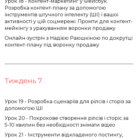
Урок 18 - Контент-маркетинг у Фейсбук.
Розробка контент-плану за допомогою
інструментів штучного інтелекту (ШІ) і вашої
активності у цій соцмережі. Промти для контент-
мейкінгу з урахуванням воронки продажу
Онлайн-зустріч з Надією Раюшкіною по докрутці
контент-плану під воронку продажу
Тиждень 7
Урок 19 - Розробка сценаріїв для рілсів і сторіз за 
допомогою ШІ 
Урок 20 - Покрокове створення рілсів і сторіс за 
5-10 хвилин без необхідності знімати відео 
Урок 21 - Інструменти відкладеного постингу, 