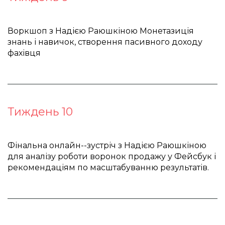
Воркшоп з Надією Раюшкіною Монетазиція
знань і навичок, створення пасивного доходу
фахівця
Тиждень 10
Фінальна онлайн--зустріч з Надією Раюшкіною 
для аналізу роботи воронок продажу у Фейсбук і 
рекомендаціям по масштабуванню результатів.