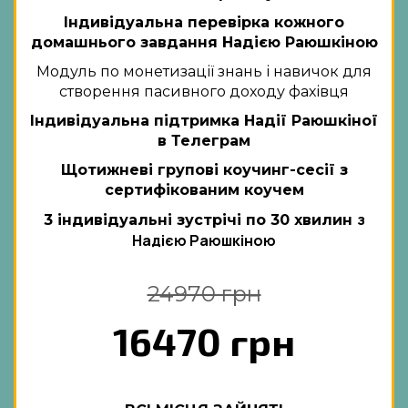
Індивідуальна перевірка кожного
домашнього завдання Надією Раюшкіною
Модуль по монетизації знань і навичок для
створення пасивного доходу фахівця
Індивідуальна підтримка Надії Раюшкіної
в Телеграм
Щотижневі групові коучинг-сесії з
сертифікованим коучем
з
3 індивідуальні зустрічі по 30 хвилин
Надією Раюшкіною
24970 грн
16470 грн