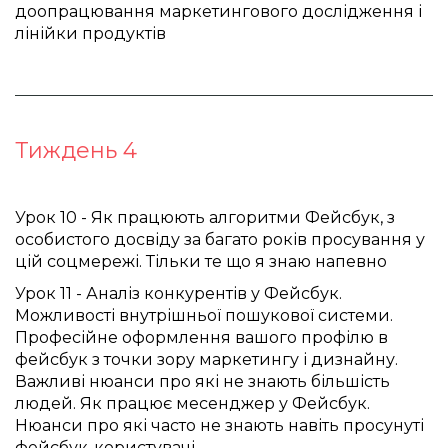
доопрацювання маркетингового дослідження і 
лінійки продуктів
Тиждень 4
Урок 10 - Як працюють алгоритми Фейсбук, з 
особистого досвіду за багато років просування у 
цій соцмережі. Тільки те що я знаю напевно 
Урок 11 - Аналіз конкурентів у Фейсбук. 
Можливості внутрішньої пошукової системи. 
Професійне оформлення вашого профілю в 
фейсбук з точки зору маркетингу і дизнайну. 
Важливі нюанси про які не знають більшість 
людей. Як працює месенджер у Фейсбук. 
Нюанси про які часто не знають навіть просунуті 
фейсбук-користувачі 