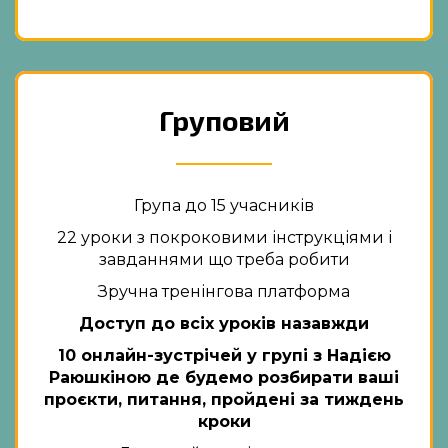
Груповий
Група до 15 учасників
22 уроки з покроковими інструкціями і
завданнями що треба робити
Зручна тренінгова платформа
Доступ до всіх уроків назавжди
10 онлайн-зустрічей у групі з Надією
Раюшкіною де будемо розбирати ваші
проєкти, питання, пройдені за тиждень
кроки