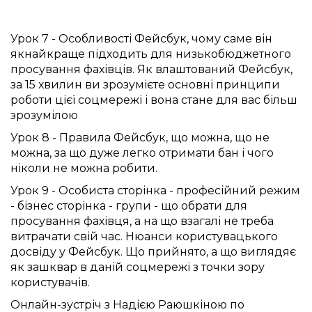
Урок 7 - Особливості Фейсбук, чому саме він 
якнайкраще підходить для низькобюджетного 
просування фахівців. Як влаштований Фейсбук, 
за 15 хвилин ви зрозумієте основні принципи 
роботи цієї соцмережі і вона стане для вас більш 
зрозумілою 
Урок 8 - Правила Фейсбук, що можна, що не 
можна, за що дуже легко отримати бан і чого 
ніколи не можна робити. 
Урок 9 - Особиста сторінка - професійний режим 
- бізнес сторінка - групи - що обрати для 
просування фахівця, а на що взагалі не треба 
витрачати свій час. Нюанси користувацького 
досвіду у Фейсбук. Що прийнято, а що виглядяє 
як зашквар в даній соцмережі з точки зору 
користувачів. 
Онлайн-зустріч з Надією Раюшкіною по 