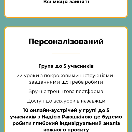
Всі місця зайняті
Персоналізований
Група до 5 учасників
22 уроки з покроковими інструкціями і
завданнями що треба робити
Зручна тренінгова платформа
Доступ до всіх уроків назавжди
10 онлайн-зустрічей у групі до 5
учасників з Надією Раюшкіною де будемо
робити глибокий індивідуальний аналіз
кожного проєкту