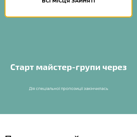
ВСІ МІСЦЯ ЗАЙНЯТІ
Старт майстер-групи через
Дія спеціальної пропозиції закінчилась